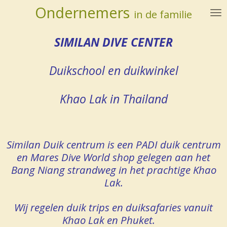
Ondernemers
Ga
in de familie
direct
naar
SIMILAN DIVE CENTER
de
hoofdinhoud
Duikschool en duikwinkel
Khao Lak in Thailand
Similan Duik centrum is een PADI duik centrum
en Mares Dive World shop gelegen aan het
Bang Niang strandweg in het prachtige Khao
Lak.
Wij regelen duik trips en duiksafaries vanuit
Khao Lak en Phuket.