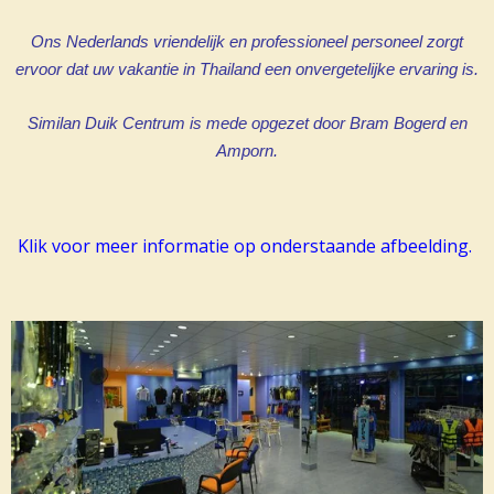
Ons Nederlands vriendelijk en professioneel personeel zorgt
ervoor dat uw vakantie in Thailand een onvergetelijke ervaring is.
Similan Duik Centrum is mede opgezet door Bram Bogerd en
Amporn.
Klik voor meer informatie op onderstaande afbeelding.